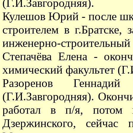
(Г.И.Завгородняя).
Кулешов Юрий - после шк
строителем в г.Братске,
инженерно-строительный и
Степачёва Елена - окон
химический факультет (Г.
Разоренов Геннадий
(Г.И.Завгородняя). Окон
работал в п/я, потом
Дзержинского, сейчас