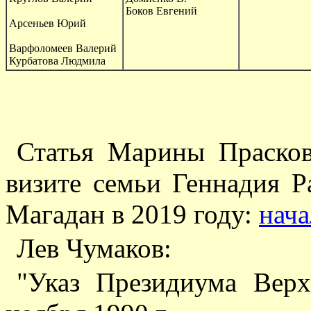
Боков Евгений
Арсеньев Юрий
Варфоломеев Валерий
Курбатова Людмила
Статья Марины Прасков
визите семьи Геннадия 
Магадан в 2019 году:
нача
Лев Чумаков:
"Указ Президиума Вер