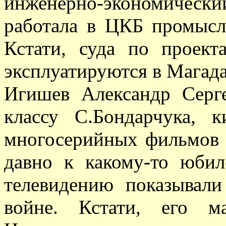
инженерно-экономическ
работала в ЦКБ промысл
Кстати, суда по проек
эксплуатируются в Магад
Игишев Александр Сер
классу С.Бондарчука, к
многосерийных фильмов 
давно к какому-то юби
телевидению показывал
войне. Кстати, его м