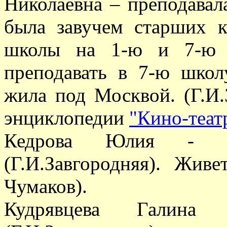
Николаевна – преподавал
была завучем старших к
школы на 1-ю и 7-ю 
преподавать в 7-ю школ
жила под Москвой. (Г.И.
энциклопедии
"Кино-теат
Кедрова Юлия - в 
(Г.И.Завгородняя). Жив
Чумаков).
Кудрявцева Галин