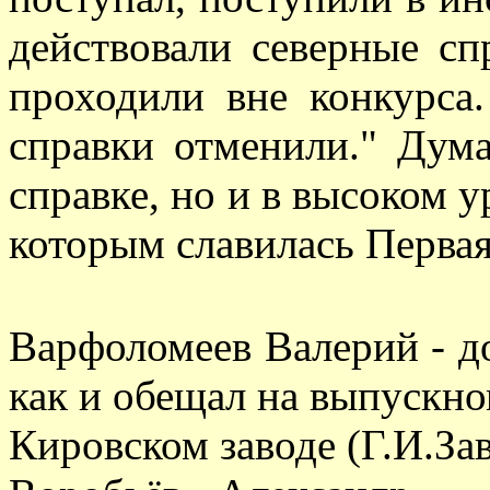
действовали северные с
проходили вне конкурса
справки отменили." Дума
справке, но и в высоком 
которым славилась Перва
Варфоломеев Валерий - до
как и обещал на выпускном
Кировском заводе (Г.И.За