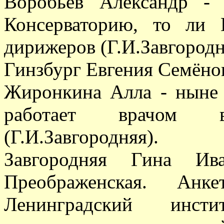
Воробьёв Александр -
Консерваторию, то ли 
дирижеров (Г.И.Завгородн
Гинзбург Евгения Семёнов
Жиронкина Алла - ныне 
работает врачом 
(Г.И.Завгородняя).
Завгородняя Гина Ив
Преображенская. Ан
Ленинградский инсти