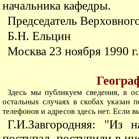
начальника кафедры.
Председатель Верховног
Б.Н. Ельцин
Москва 23 ноября 1990 г.
Геогра
Здесь мы публикуем сведения, в о
остальных случаях в скобах указан 
телефонов и адресов здесь нет. Если в
Г.И.Завгородняя: "Из 
поступал, поступили в ин