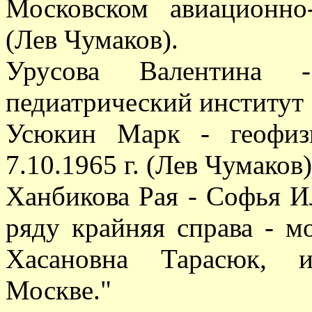
Московском авиационно-
(Лев Чумаков).
Урусова Валентина -
педиатрический институт
Усюкин Марк - геофиз
7.10.1965 г. (Лев Чумаков)
Ханбикова Рая - Софья И
ряду крайняя справа - м
Хасановна Тарасюк, и
Москве."