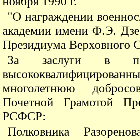
ноября 1990 г.
"О награждении военно
академии имени Ф.Э. Дз
Президиума Верховного 
За заслуги в под
высококвалифициров
многолетнюю добросо
Почетной Грамотой Пр
РСФСР:
Полковника Разорено