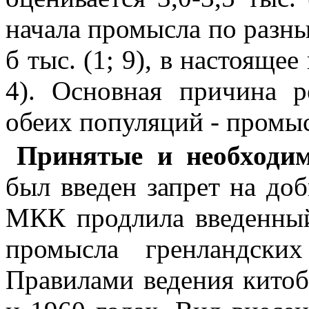
начала промысла по разны
б тыс. (1; 9), в настоящее
4). Основная причина р
обеих популяций - промыс
Принятые и необходи
был введен запрет на доб
МКК продлила введенный
промысла гренландски
Правилами ведения китоб