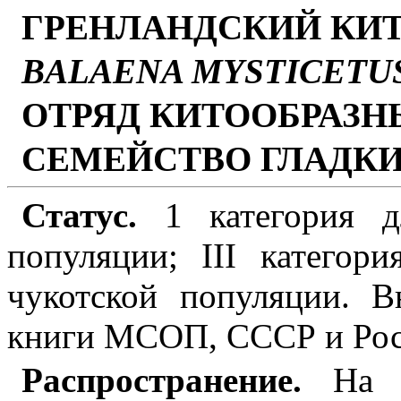
ГРЕНЛАНДСКИЙ КИ
BALAENA MYSTICETU
ОТРЯД КИТООБРАЗНЫ
СЕМЕЙСТВО ГЛАДКИ
Статус.
1 категория д
популяции; III категори
чукотской популяции. В
книги МСОП, СССР и Рос
Распространение.
На с