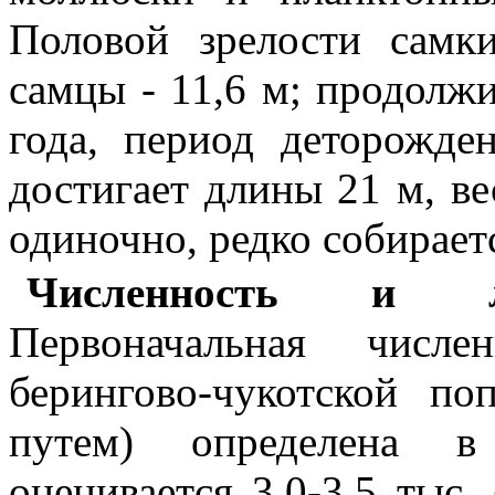
Половой зрелости самк
самцы - 11,6 м; продолж
года, период деторожде
достигает длины 21 м, в
одиночно, редко собирае
Численность и л
Первоначальная числе
берингово-чукотской по
путем) определена в
оценивается 3,0-3,5 тыс.