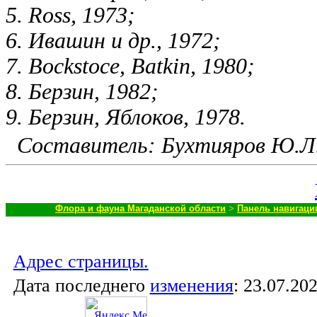
5. Ross, 1973;
6. Ивашин и др., 1972;
7. Bockstoce, Ваtkin, 1980;
8. Берзин, 1982;
9. Берзин, Яблоков, 1978.
Составитель: Бухтияров Ю.Л
Флора и фауна Магаданской области
>
Панель навигаци
Адрес страницы.
Дата последнего
изменения
:
23.07.202