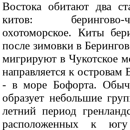
Востока обитают два ст
китов: берингово
охотоморское. Киты бер
после зимовки в Берингов
мигрируют в Чукотское м
направляется к островам 
- в море Бофорта. Обыч
образует небольшие груп
летний период гренланд
расположенных к югу