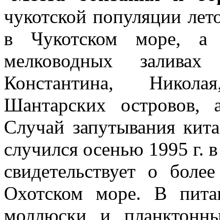
чукотской популяции лет
в Чукотском море, а 
мелководных заливах
Константина, Никол
Шантарских островов, 
Случай запутывания кита
случился осенью 1995 г. в
свидетельствует о боле
Охотском море. В пита
моллюски и планктонны