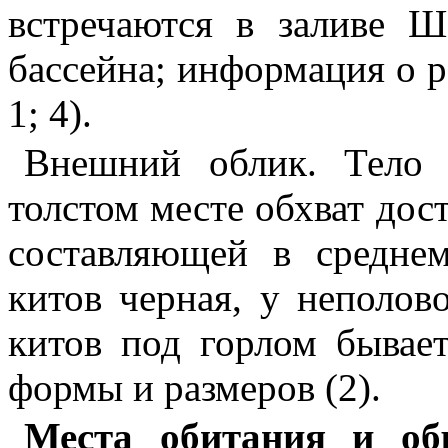
встречаются в заливе Ш
бассейна; информация о р
1; 4).
Внешний облик. Тело м
толстом месте обхват дос
составляющей в средне
китов черная, у неполов
китов под горлом бывае
формы и размеров (2).
Места обитания и об