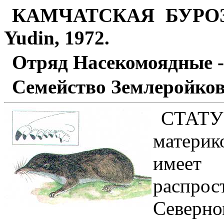
КАМЧАТСКАЯ БУРО
Yudin, 1972.
Отряд Насекомоядные - 
Семейство Землеройковы
СТАТУС
матери
имеет 
распр
Север