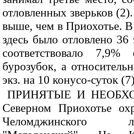
отловленных зверьков (2)
выше, чем в Приохотье. В
здесь было отловлено 36 
соответствовало 7,9%
бурозубок, а относительн
экз. на 10 конусо-суток (7)
ПРИНЯТЫЕ И НЕОБХ
Северном Приохотье охр
Челомджинского ле