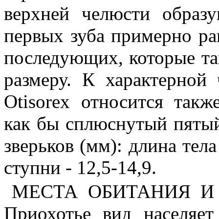
верхней челюсти образ
первых зуба примерно ра
последующих, которые та
размеру. К характерной 
Otisorex относится так
как бы сплюснутый пяты
зверьков (мм): длина тела 
ступни - 12,5-14,9.
МЕСТА ОБИТАНИЯ И 
Приохотье вид населяе