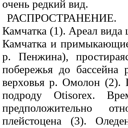
очень редкий вид.
РАСПРОСТРАНЕНИЕ. 
Камчатка (1). Ареал вида
Камчатка и примыкающие 
р. Пенжина), простирая
побережья до бассейна 
верховья р. Омолон (2).
подроду Otisorex. Вр
предположительно от
плейстоцена (3). Оледе