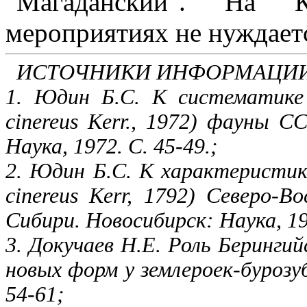
"Магаданский". На К
мероприятиях не нуждает
ИСТОЧНИКИ ИНФОРМАЦИИ
1. Юдин Б.С. К систематике 
cinereus Kerr., 1972) фауны СС
Наука, 1972. С. 45-49.;
2. Юдин Б.С. К характеристик
cinereus Kerr, 1792) Северо-
Сибири. Новосибирск: Наука, 197
3. Докучаев Н.Е. Роль Берингий
новых форм у землероек-бурозуб
54-61;