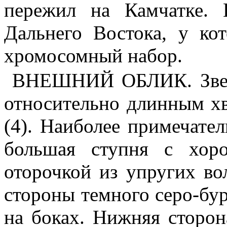
пережил на Камчатке. 
Дальнего Востока, у ко
хромосомный набор.
ВНЕШНИЙ ОБЛИК. Звере
относительно длинным хв
(4). Наиболее примечател
большая ступня с хор
оторочкой из упругих во
стороны темного серо-бур
на боках. Нижняя сторон