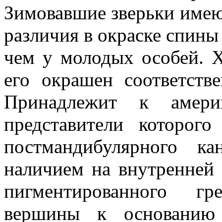
Зимовавшие зверьки имеют
различия в окраске спины
чем у молодых особей. Х
его окрашен соответст
Принадлежит к америк
представители которого
постмандибулярного к
наличием на внутренней
пигментированного гр
вершины к основанию 