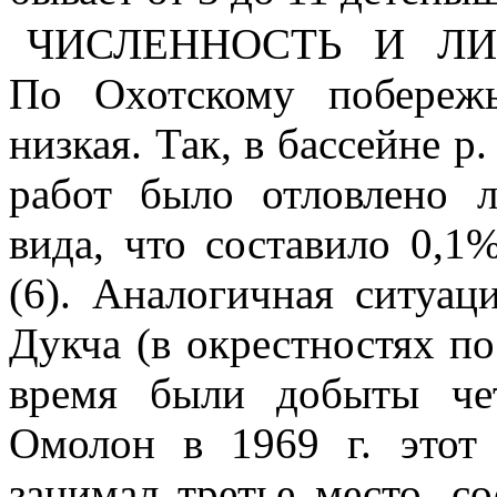
ЧИСЛЕННОСТЬ И Л
По Охотскому побереж
низкая. Так, в бассейне р
работ было отловлено 
вида, что составило 0,1
(6). Аналогичная ситуац
Дукча (в окрестностях по
время были добыты че
Омолон в 1969 г. этот
занимал третье место, с