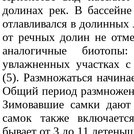
долинах рек. В бассейн
отлавливался в долинных 
от речных долин не отме
аналогичные биотопы
увлажненных участках с
(5). Размножаться начинае
Общий период размножени
Зимовавшие самки дают
самок также включаетс
бывает от 3 до 11 детены