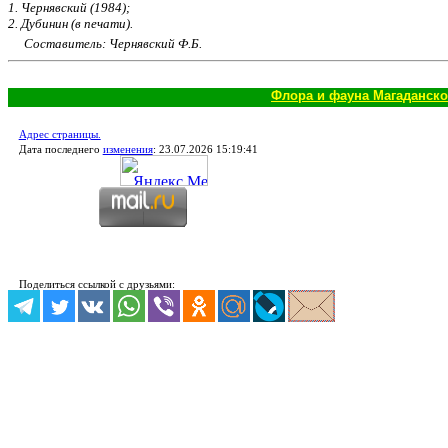
1. Чернявский (1984);
2. Дубинин (в печати).
Составитель: Чернявский Ф.Б.
Флора и фауна Магаданско
Адрес страницы.
Дата последнего
изменения
:
23.07.2026 15:19:41
Поделиться ссылкой с друзьями: