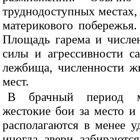
труднодоступных местах, 
материкового побережья.
Площадь гарема и числен
силы и агрессивности с
лежбища, численности ж
мест.
В брачный период м
жестокие бои за место и
располагаются в менее у
иногда звери забираютс