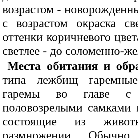
возрастом - новорожденн
с возрастом окраска св
оттенки коричневого цвет
светлее - до соломенно-жел
Места обитания и обр
типа лежбищ гаремные
гаремы во главе с 
половозрелыми самками 
состоящие из живо
размножении. Обычно