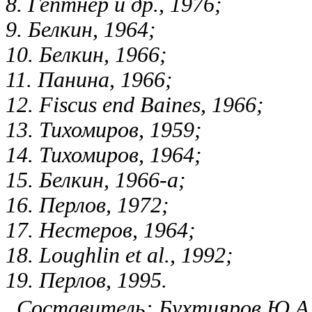
8. Гептнер и др., 1976;
9. Белкин, 1964;
10. Белкин, 1966;
11. Панина, 1966;
12. Fiscus end Baines, 1966;
13. Тихомиров, 1959;
14. Тихомиров, 1964;
15. Белкин, 1966-а;
16. Перлов, 1972;
17. Нестеров, 1964;
18. Loughlin et al., 1992;
19. Перлов, 1995.
Составитель: Бухтияров Ю.А