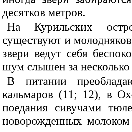
десятков метров.
На Курильских остр
существуют и молодняков
звери ведут себя беспоко
шум слышен за несколько 
В питании преоблад
кальмаров (11; 12), в О
поедания сивучами тюле
новорожденных молоком 