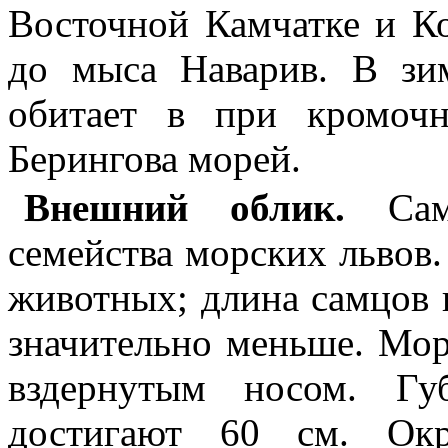
Восточной Камчатке и К
до мыса Наварив. В зи
обитает в при кромоч
Берингова морей.
Внешний облик.
Са
семейства морских львов.
животных; длина самцов 
значительно меньше. Мор
вздернутым носом. Г
достигают 60 см. Окр