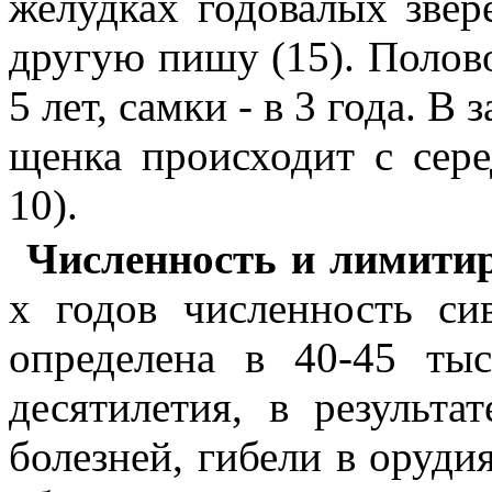
желудках годовалых звер
другую пишу (15). Полов
5 лет, самки - в 3 года. В
щенка происходит с сер
10).
Численность и лимит
х годов численность си
определена в 40-45 тыс
десятилетия, в результ
болезней, гибели в оруди