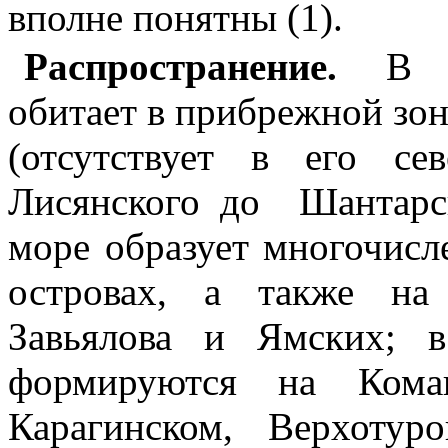
вполне понятны (1).
Распространение.
В 
обитает в прибрежной зон
(отсутствует в его се
Лисянского до Шантарск
море образует многочис
островах, а также на
Завьялова и Ямских; 
формируются на Коман
Карагинском, Верхоту