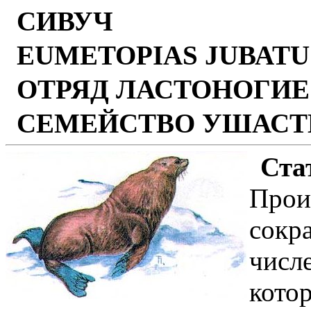
СИВУЧ
ЕUМЕТОРIAS JUВАТUS
ОТРЯД ЛАСТОНОГИЕ 
СЕМЕЙСТВО УШАСТЫ
Ста
Прои
сокр
числ
котор