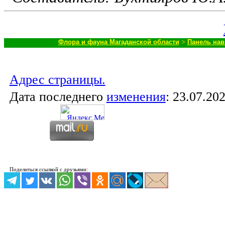
Флора и фауна Магаданской области
>
Панель нав
Адрес страницы.
Дата последнего
изменения
:
23.07.202
Поделиться ссылкой с друзьями: