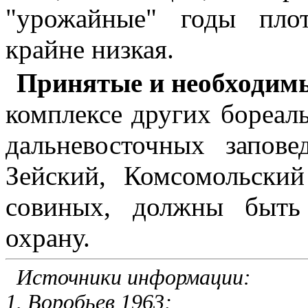
"урожайные" годы плот
крайне низкая.
Принятые и необходим
комплексе других бореал
дальневосточных запове
Зейский, Комсомольски
совиных, должны быть
охрану.
Источники информации:
1. Воробьев 1963;