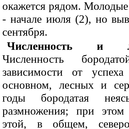
окажется рядом. Молодые
- начале июля (2), но вы
сентября.
Численность и л
Численность бородат
зависимости от успех
основном, лесных и се
годы бородатая нея
размножения; при этом
этой, в общем, север