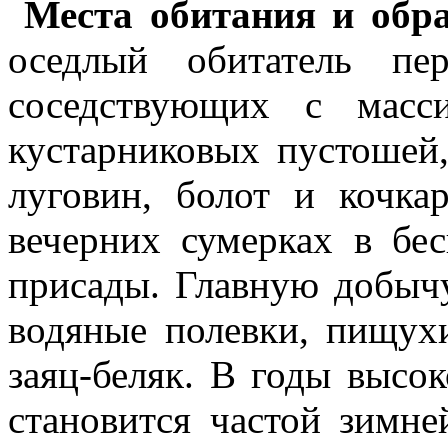
Места обитания и обр
оседлый обитатель пе
соседствующих с масс
кустарниковых пустошей,
луговин, болот и кочка
вечерних сумерках в б
присады. Главную добычу
водяные полевки, пищухи
заяц-беляк. В годы высо
становится частой зимне