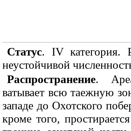
Статус
. IV категория.
неустойчивой численност
Распространение
. Аре
ватывает всю таежную зо
западе до Охотского побе
кроме того, простирает