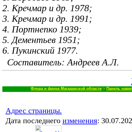
2. Кречмар и др. 1978;
3. Кречмар и др. 1991;
4. Портнепко 1939;
5. Дементьев 1951;
6. Пукинский 1977.
Составитель: Андреев А.Л.
Флора и фауна Магаданской области
>
Панель навиг
Адрес страницы.
Дата последнего
изменения
:
30.07.202