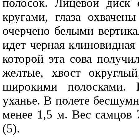
полосок. Лицевой диск
кругами, глаза охвачен
очерчено белыми вертик
идет черная клиновидная 
которой эта сова получил
желтые, хвост округлы
широкими полосками. 
уханье. В полете бесшумн
менее 1,5 м. Вес самцов 
(5).