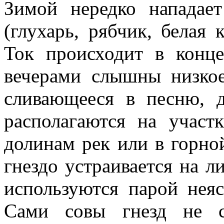
Зимой нередко нападае
(глухарь, рябчик, белая 
Ток происходит в конце
вечерами слышны низкое
сливающееся в песню, 
располагаются на участ
долинам рек или в горно
гнездо устраивается на л
используются парой неяс
Сами совы гнезд не с