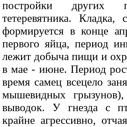
постройки других п
тетеревятника. Кладка,
формируется в конце ап
первого яйца, период ин
лежит добыча пищи и охр
в мае - июне. Период рос
время самец всецело зан
мышевидных грызунов),
выводок. У гнезда с п
крайне агрессивно, отча