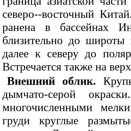
граница азиатской част
северо--восточный Китай
ранена в бассейнах И
близительно до широты 
далее к северу до поляр
Встречается также на вер
Внешний облик.
Крупн
дымчато-серой окраск
многочисленными мелк
груди круглые размыт