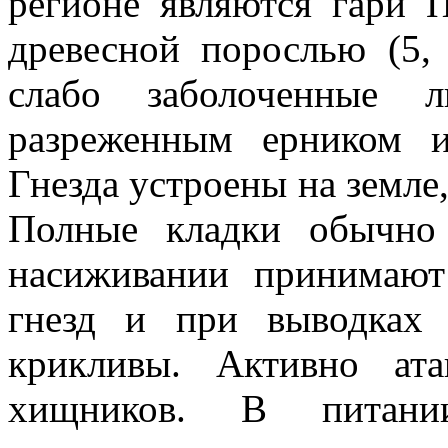
регионе являются гари 
древесной порослью (5, 
слабо заболоченные л
разреженным ерником и
Гнезда устроены на земле
Полные кладки обычно
насиживании принимают
гнезд и при выводках
крикливы. Активно ат
хищников. В питани