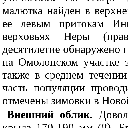
малютка найден в верхне
ее левым притокам Ин
верховьях Неры (пра
десятилетие обнаружено 
на Омолонском участке з
также в среднем течени
часть популяции провод
отмечены зимовки в Новой
Внешний облик.
Довол
крыла 170-190 мм (8). Бр