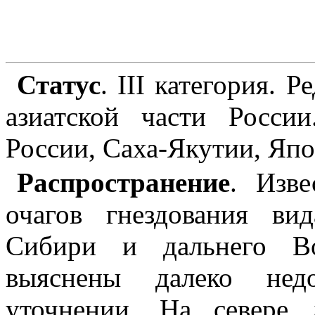
Статус
. III категория. 
азиатской части Росси
России, Саха-Якутии, Яп
Распространение
. Изве
очагов гнездования ви
Сибири и дальнего Во
выяснены далеко нед
уточнении. На севере 