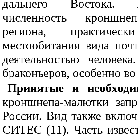
дальнего Востока. 
численность кроншне
региона, практическ
местообитания вида поч
деятельностью человека
браконьеров, особенно во
Принятые и необход
кроншнепа-малютки зап
России. Вид также вклю
СИТЕС (11). Часть извес