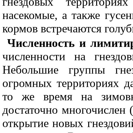
гнездовых территория
насекомые, а также гусе
кормов встречаются голуби
Численность и лимит
численности на гнездов
Небольшие группы гне
огромных территориях да
то же время на зимов
достаточно многочислен (
открытие новых гнездовий