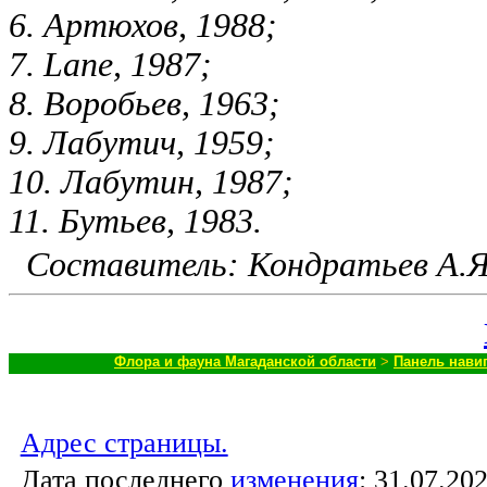
6. Артюхов, 1988;
7. Lane, 1987;
8. Воробьев, 1963;
9. Лабутич, 1959;
10. Лабутин, 1987;
11. Бутьев, 1983.
Составитель: Кондратьев А.Я
Флора и фауна Магаданской области
>
Панель нави
Адрес страницы.
Дата последнего
изменения
:
31.07.202