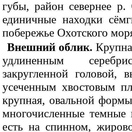
губы, район севернее р.
единичные находки сёмг
побережье Охотского моря)
Внешний облик.
Крупная
удлиненным серебр
закругленной головой, 
усеченным хвостовым пл
крупная, овальной формы
многочисленные темные 
есть на спинном, жиров