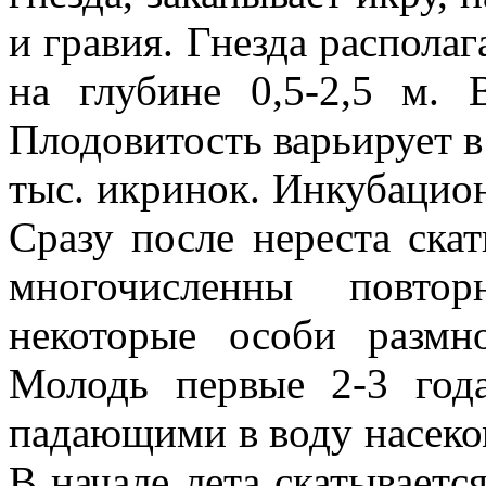
и гравия. Гнезда располаг
на глубине 0,5-2,5 м. 
Плодовитость варьирует в 
тыс. икринок. Инкубацион
Сразу после нереста ска
многочисленны повто
некоторые особи разм
Молодь первые 2-3 года
падающими в воду насеко
В начале лета скатываетс