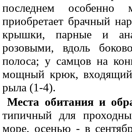
последнем особенно 
приобретает брачный на
крышки, парные и ана
розовыми, вдоль боков
полоса; у самцов на ко
мощный крюк, входящий
рыла (1-4).
Места обитания и обр
типичный для проходны
море, осенью - в сентябр