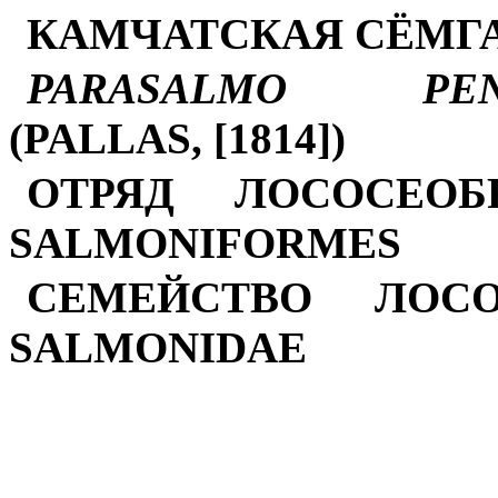
КАМЧАТСКАЯ СЁМГ
PARASALMO PENS
(PALLAS, [1814])
ОТРЯД ЛОСОСЕОБ
SALMONIFORMES
СЕМЕЙСТВО ЛОС
SALMONIDAE