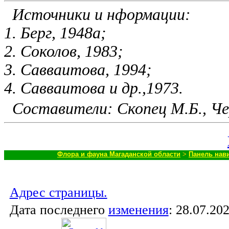
Источники и нформации:
1. Берг, 1948а;
2. Соколов, 1983;
3. Савваитова, 1994;
4. Савваитова и др.,1973.
Составители: Скопец М.Б., Че
Флора и фауна Магаданской области
>
Панель нав
Адрес страницы.
Дата последнего
изменения
:
28.07.202