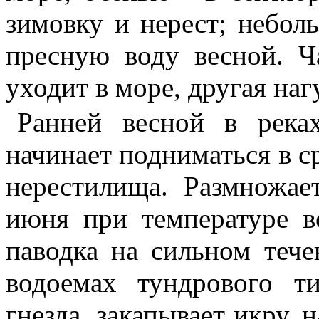
зимовку и нерест; небол
пресную воду весной. Ч
уходит в море, другая наг
Ранней весной в река
начинает подниматься в ср
нерестилища. Размножае
июня при температуре в
паводка на сильном теч
водоемах тундрового т
гнезда, закапывает икру, 