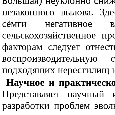
Большая) неуклонно сниж
незаконного вылова. Зд
сёмги негативное в
сельскохозяйственное п
факторам следует отнес
воспроизводительную 
подходящих нерестилищ и
Научное и практическо
Представляет научный 
разработки проблем эво