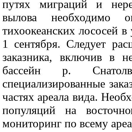
путях миграций и нере
вылова необходимо о
тихоокеанских лососей в у
1 сентября. Следует ра
заказника, включив в н
бассейн р. Снатол
специализированные зака
частях ареала вида. Необ
популяций на восточн
мониторинг по всему ареа