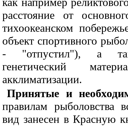
как например реликтового
расстояние от основно
тихоокеанском побереж
объект спортивного рыбо
- "отпустил"), а та
генетический мате
акклиматизации.
Принятые и необход
правилам рыболовства в
вид занесен в Красную к