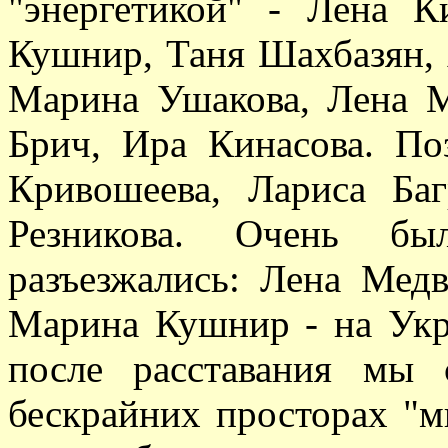
"энергетикой" - Лена 
Кушнир, Таня Шахбазян, 
Марина Ушакова, Лена М
Брич, Ира Кинасова. По
Кривошеева, Лариса Ба
Резникова. Очень бы
разъезжались: Лена Медв
Марина Кушнир - на Укра
после расставания мы 
бескрайних просторах "м