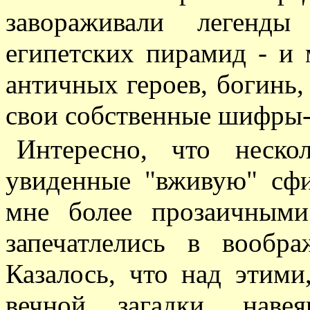
завораживали легенд
египетских пирамид - и 
античных героев, богинь
свои собственные шифры
Интересно, что неско
увиденные "вживую" сф
мне более прозаичным
запечатлелись в вообр
Казалось, что над этим
вечной загадки, наве