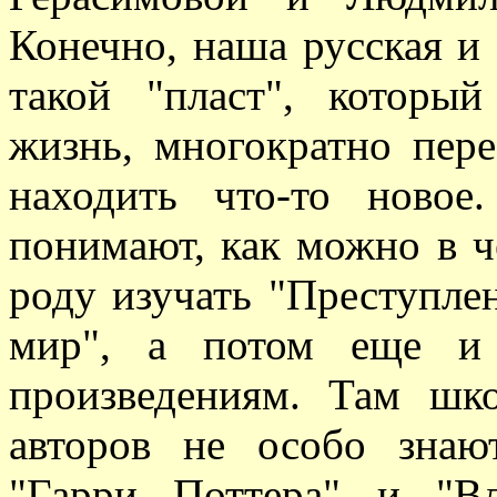
Конечно, наша русская и 
такой "пласт", которы
жизнь, многократно пер
находить что-то ново
понимают, как можно в ч
роду изучать "Преступле
мир", а потом еще и 
произведениям. Там шк
авторов не особо знаю
"Гарри Поттера" и "В