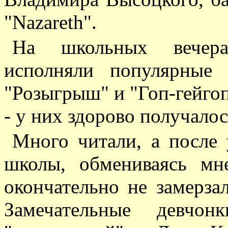
"Nazareth".
На школьных вечера
исполняли популярные
"Розыгрыш" и "Гоп-гейгоп
- у них здорово получалос
Много читали, а после
школы, обмениваясь мн
окончательно не замерза
Замечательные девчо