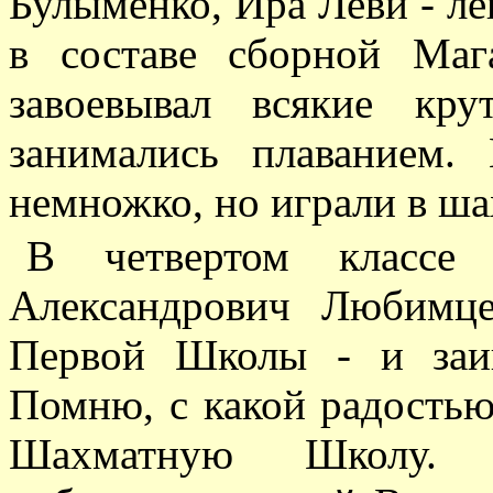
Булыменко, Ира Леви - ле
в составе сборной Маг
завоевывал всякие кр
занимались плаванием. 
немножко, но играли в ша
В четвертом класс
Александрович Любимце
Первой Школы - и заин
Помню, с какой радостью
Шахматную Школу. 