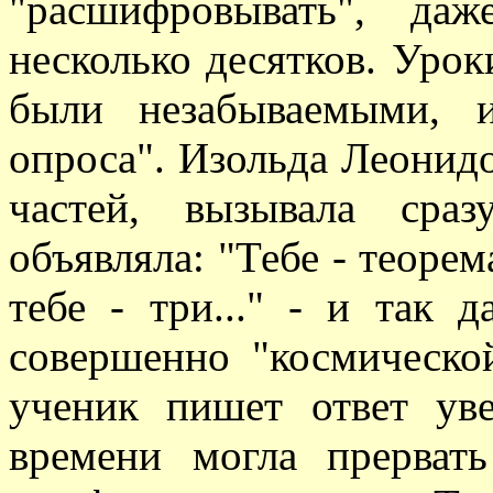
"расшифровывать", да
несколько десятков. Урок
были незабываемыми, и
опроса". Изольда Леонидо
частей, вызывала сра
объявляла: "Тебе - теорем
тебе - три..." - и так 
совершенно "космической
ученик пишет ответ ув
времени могла прерват