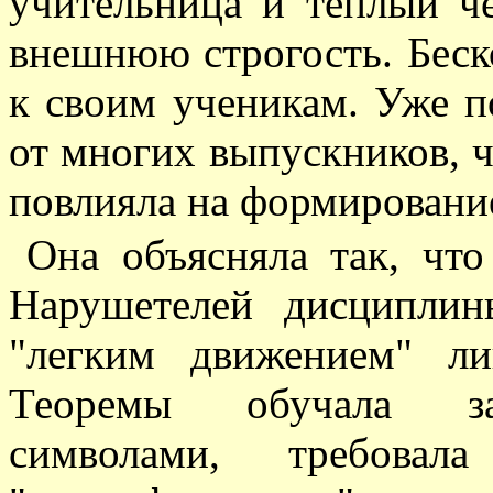
учительница и теплый ч
внешнюю строгость. Беско
к своим ученикам. Уже 
от многих выпускников, 
повлияла на формирование
Она объясняла так, чт
Нарушетелей дисциплин
"легким движением" ли
Теоремы обучала зап
символами, требов