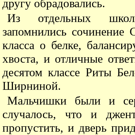
другу обрадовались.
Из отдельных школ
запомнились сочинение 
класса о белке, баланс
хвоста, и отличные отве
десятом классе Риты Бе
Ширниной.
Мальчишки были и сер
случалось, что и джен
пропустить, и дверь прид