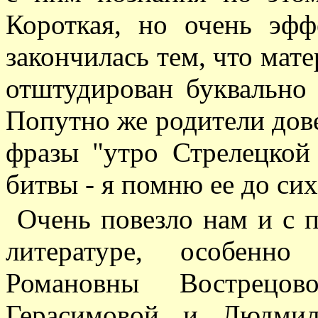
Короткая, но очень эфф
закончилась тем, что мат
отштудирован буквально 
Попутно же родители дове
фразы "утро Стрелецкой 
битвы - я помню ее до сих 
Очень повезло нам и с 
литературе, особенн
Романовны Вострецов
Герасимовой и Людмил