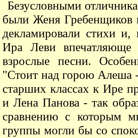
Безусловными отличника
были Женя Гребенщиков 
декламировали стихи и,
Ира Леви впечатляюще 
взрослые песни. Особе
"Стоит над горою Алеша -
старших классах к Ире п
и Лена Панова - так обра
сравнению с которым м
группы могли бы со спок