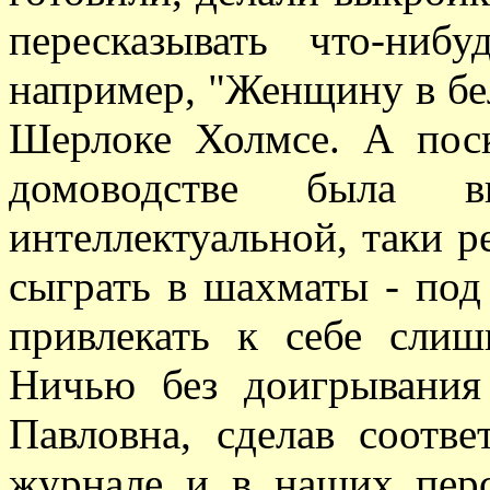
пересказывать что-ниб
например, "Женщину в бе
Шерлоке Холмсе. А поск
домоводстве была 
интеллектуальной, таки 
сыграть в шахматы - под 
привлекать к себе слиш
Ничью без доигрывания
Павловна, сделав соотв
журнале и в наших перс