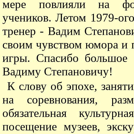
мере повлияли на фор
учеников. Летом 1979-ого
тренер - Вадим Степанов
своим чувством юмора и п
игры. Спасибо большое
Вадиму Степановичу!
К слову об эпохе, занят
на соревнования, раз
обязательная культур
посещение музеев, экск