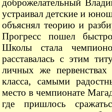
доброжелательный Влади
устраивал детские и юнош
объяснял теорию и разби
Прогресс пошел быстр
Школы стала чемпион
расставалась с этим ти
личных же первенствах
класса, самыми радост
место в чемпионате Мага
где пришлось сражат