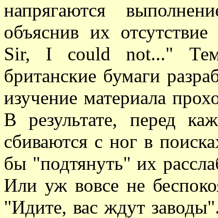
напрягаются выполнен
объяснив их отсутствие 
Sir, I could not..." Т
британские бумаги разраб
изучение материала прох
В результате, перед ка
сбиваются с ног в поиска
бы "подтянуть" их рассла
Или уж вовсе не беспокоя
"Идите, вас ждут заводы"