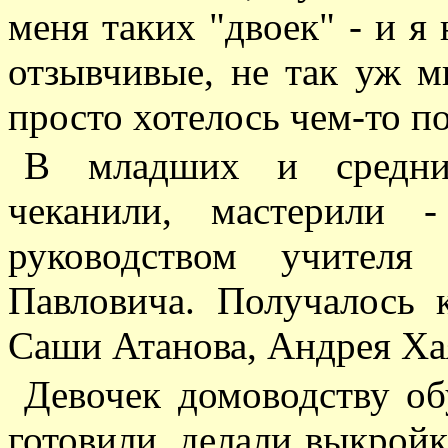
меня таких "двоек" - и я 
отзывчивые, не так уж м
просто хотелось чем-то п
В младших и средних
чеканили, мастерили 
руководством учителя
Павловича. Получалось 
Саши Атанова, Андрея Ха
Девочек домоводству о
готовили, делали выкрой