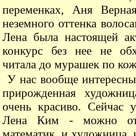
переменках, Аня Верна
неземного оттенка волоса
Лена была настоящей ак
конкурс без нее не обх
читала до мурашек по коже
У нас вообще интересны
прирожденная художниц
очень красиво. Сейчас 
Лена Ким - можно от
математик, и художница, 