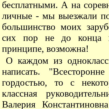
бесплатными. А на соревн
личные - мы выезжали по
большинство моих заруб
сих пор не до конца в
принципе, возможна!
О каждом из одноклас
написать. "Всесторонн
гордостью, то с некот
классная руководитель
Валерия Константиновн