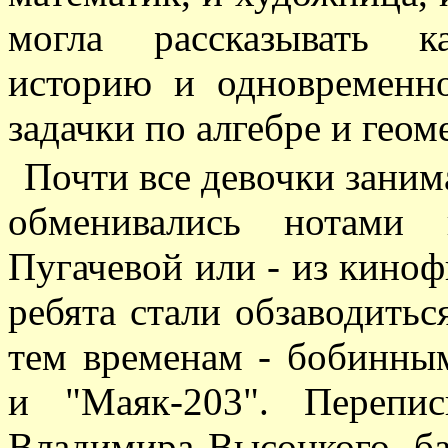
могла рассказывать к
историю и одновременн
задачки по алгебре и геом
Почти все девочки заним
обменивались нотами
Пугачевой или - из кино
ребята стали обзаводитьс
тем временам - бобинны
и "Маяк-203". Перепи
Владимира Высоцкого, ба