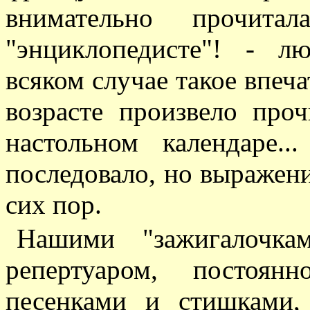
внимательно прочита
"энциклопедисте"! - 
всяком случае такое впеч
возрасте произвело про
настольном календаре.
последовало, но выражен
сих пор.
Нашими "зажигалочк
репертуаром, постоя
песенками и стишками,