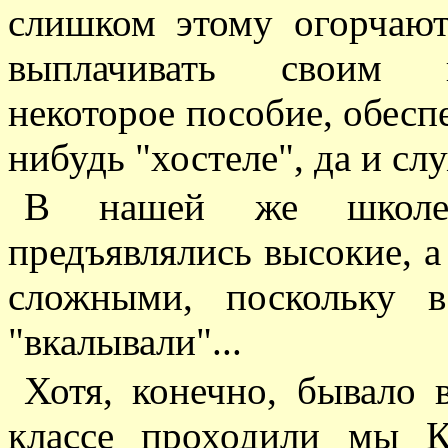
слишком этому огорчаютс
выплачивать своим н
некоторое пособие, обесп
нибудь "хостеле", да и сл
В нашей же школе
предъявлялись высокие, а
сложными, поскольку 
"вкалывали"...
Хотя, конечно, бывало 
классе проходили мы К