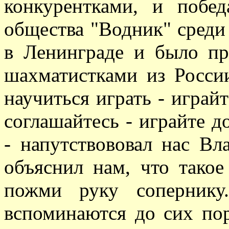
конкурентками, и побе
общества "Водник" среди
в Ленинграде и было пр
шахматистками из Росси
научиться играть - играйт
соглашайтесь - играйте д
- напутствововал нас В
объяснил нам, что такое
пожми руку сопернику
вспоминаются до сих пор