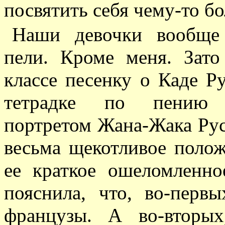
посвятить себя чему-то б
Наши девочки вообще
пели. Кроме меня. Зато
классе песенку о Каде Ру
тетрадке по пению 
портретом Жана-Жака Русс
весьма щекотливое поло
ее краткое ошеломленно
пояснила, что, во-перв
французы. А во-вторы